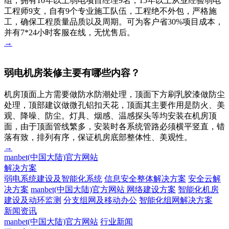
组，拥有10年以上弱电项目经理9名，15年以上从业经验弱电
工程师9支，自有9个专业施工队伍，工程绝不外包，严格施
工，确保工程质量品质以及周期。可为客户省30%项目成本，
并有7*24小时客服在线，无忧售后。
→
弱电机房装修主要有哪些内容？
机房顶面上方需要做防水防潮处理，顶面下方刷乳胶漆做防尘
处理，顶部建议做微孔铝扣天花，顶面其主要作用是防火、美
观、降噪、防尘。灯具、烟感、温感探头等均安装在机房顶
面，由于顶面管线繁多，安装时各系统管路必须横平竖直，错
落有致，排列有序，保证机房底部整体性、美观性。
→
manbet(中国大陆)官方网站
解决方案
弱电系统建设及智能化系统
信息安全整体解决方案
安全云解
决方案
manbet(中国大陆)官方网站 网络建设方案
智能化机房
建设及动环监测
分支组网及移动办公
智能化组网解决方案
新闻资讯
manbet(中国大陆)官方网站
行业新闻