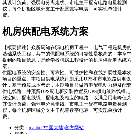
其设计负荷。强弱电分离走线。市电主干配有电路电量检测
仪，每个机柜区域分支主干配置数字电表，可实现单独计
费。
机房供配电系统方案
【概要描述】
众所周知在弱电机房工程中，电气工程是机房的
基础系统工程，其中的供配电系统的可靠性是极高的。本章中
提到的项目信息，是给学校机房工程设计的机房供配电系统方
案。
供配电系统的安全性、可靠性、可维护性和在线扩展性是本次
项目的重点。本项目供电系统计划采用UPS和市电双路供电设
计，基于预算成本考虑，本期项目只做市电配电动力柜及配套
供电线路，并预留UPS配电柜安装位置及UPS供电线路线槽走
线空间。配电线缆、配电柜及相应的电路，以满足用电峰值为
其设计负荷。强弱电分离走线。市电主干配有电路电量检测
仪，每个机柜区域分支主干配置数字电表，可实现单独计
费。
分类：
manbet(中国大陆)官方网站
作者：