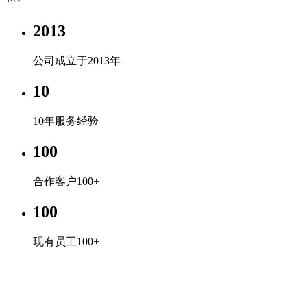
2013
公司成立于2013年
10
10年服务经验
100
合作客户100+
100
现有员工100+
manbet(中国大陆)官方网站