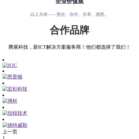
企业价值观
以人为本——责任、合作、共享、感恩。
合作品牌
腾展科技，新ICT解决方案服务商！他们都选择了我们！
上一页
1